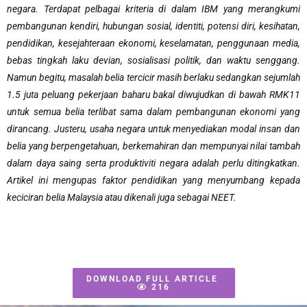
negara. Terdapat pelbagai kriteria di dalam IBM yang merangkumi
pembangunan kendiri, hubungan sosial, identiti, potensi diri, kesihatan,
pendidikan, kesejahteraan ekonomi, keselamatan, penggunaan media,
bebas tingkah laku devian, sosialisasi politik, dan waktu senggang.
Namun begitu, masalah belia tercicir masih berlaku sedangkan sejumlah
1.5 juta peluang pekerjaan baharu bakal diwujudkan di bawah RMK11
untuk semua belia terlibat sama dalam pembangunan ekonomi yang
dirancang. Justeru, usaha negara untuk menyediakan modal insan dan
belia yang berpengetahuan, berkemahiran dan mempunyai nilai tambah
dalam daya saing serta produktiviti negara adalah perlu ditingkatkan.
Artikel ini mengupas faktor pendidikan yang menyumbang kepada
keciciran belia Malaysia atau dikenali juga sebagai NEET.
DOWNLOAD FULL ARTICLE
216