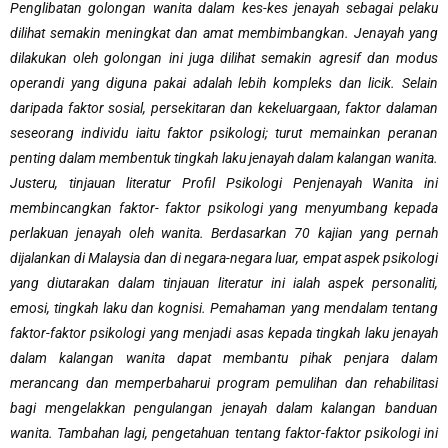
Penglibatan
golongan
wanita dalam kes-kes jenayah sebagai pelaku
dilihat semakin meningkat dan amat membimbangkan. Jenayah yang
dilakukan oleh golongan ini juga dilihat semakin agresif dan modus
operandi yang diguna pakai adalah lebih kompleks dan licik. Selain
daripada faktor sosial, persekitaran dan kekeluargaan, faktor dalaman
seseorang individu iaitu faktor psikologi; turut memainkan peranan
penting dalam membentuk tingkah laku jenayah dalam kalangan wanita.
Justeru, tinjauan literatur Profil Psikologi Penjenayah Wanita ini
membincangkan faktor- faktor psikologi yang menyumbang kepada
perlakuan jenayah oleh wanita. Berdasarkan 70 kajian yang pernah
dijalankan di Malaysia dan di negara-negara luar, empat aspek psikologi
yang diutarakan dalam tinjauan literatur ini ialah aspek personaliti,
emosi, tingkah laku dan kognisi. Pemahaman yang mendalam tentang
faktor-faktor psikologi yang menjadi asas kepada tingkah laku jenayah
dalam kalangan wanita dapat membantu pihak penjara dalam
merancang dan memperbaharui program pemulihan dan rehabilitasi
bagi mengelakkan pengulangan jenayah dalam kalangan banduan
wanita. Tambahan lagi, pengetahuan tentang faktor-faktor psikologi ini