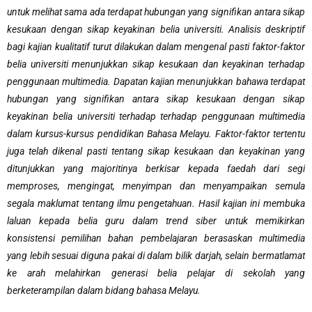
untuk melihat sama ada terdapat hubungan yang signifikan antara sikap
kesukaan dengan sikap keyakinan belia universiti. Analisis deskriptif
bagi kajian kualitatif turut dilakukan dalam mengenal pasti faktor-faktor
belia universiti menunjukkan sikap kesukaan dan keyakinan terhadap
penggunaan multimedia. Dapatan kajian menunjukkan bahawa terdapat
hubungan yang signifikan antara sikap kesukaan dengan sikap
keyakinan belia universiti terhadap terhadap penggunaan multimedia
dalam kursus-kursus pendidikan Bahasa Melayu. Faktor-faktor tertentu
juga telah dikenal pasti tentang sikap kesukaan dan keyakinan yang
ditunjukkan yang majoritinya berkisar kepada faedah dari segi
memproses, mengingat, menyimpan dan menyampaikan semula
segala maklumat tentang ilmu pengetahuan. Hasil kajian ini membuka
laluan kepada belia guru dalam trend siber untuk memikirkan
konsistensi pemilihan bahan pembelajaran berasaskan multimedia
yang lebih sesuai diguna pakai di dalam bilik darjah, selain bermatlamat
ke arah melahirkan generasi belia pelajar di sekolah yang
berketerampilan dalam bidang bahasa Melayu.