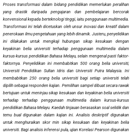
Proses transformasi dalam bidang pendidikan memerlukan peralihan
yang drastik daripada pengajaran dan pembelajaran bercorak
konvensional kepada berteknologi tinggi, iaitu penggunaan multimedia.
Transformasi ini telah dicetuskan oleh unsur inovasi dan kreatif dalam
penerokaan ilmu pengetahuan yang lebih dinamik. Justeru, penyelidikan
ini dilakukan untuk mengkaji hubungan sikap kesukaan dengan
keyakinan belia universiti terhadap penggunaan multimedia dalam
kursus-kursus pendidikan Bahasa Melayu, selain mengenal pasti faktor-
faktornya. Penyelidikan ini membabitkan 500 orang belia universiti;
Universiti Pendidikan Sultan Idris dan Universiti Putra Malaysia. Ini
membabitkan 250 orang belia universiti bagi setiap universiti telah
dipilih sebagai responden kajian. Pemilihan sampel dibuat secara rawak
bertujuan untuk meninjau sikap kesukaan dan keyakinan belia universiti
terhadap terhadap penggunaan multimedia dalam kursus-kursus
pendidikan Bahasa Melayu. Kaedah tinjauan berasaskan soal selidik dan
temu bual digunakan dalam kajian ini. Analisis deskriptif digunakan
untuk menghuraikan skor min sikap kesukaan dan keyakinan belia
universiti. Bagi analisis inferensi pula, ujian Korelasi Pearson digunakan